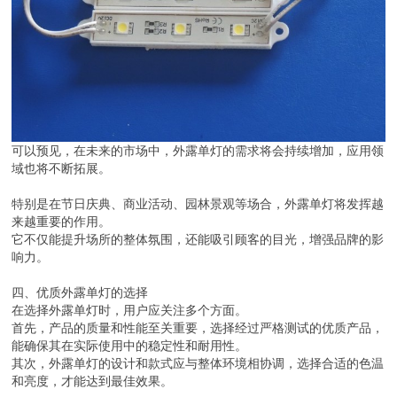
可以预见，在未来的市场中，外露单灯的需求将会持续增加，应用领
域也将不断拓展。
特别是在节日庆典、商业活动、园林景观等场合，外露单灯将发挥越
来越重要的作用。
它不仅能提升场所的整体氛围，还能吸引顾客的目光，增强品牌的影
响力。
四、优质外露单灯的选择
在选择外露单灯时，用户应关注多个方面。
首先，产品的质量和性能至关重要，选择经过严格测试的优质产品，
能确保其在实际使用中的稳定性和耐用性。
其次，外露单灯的设计和款式应与整体环境相协调，选择合适的色温
和亮度，才能达到最佳效果。