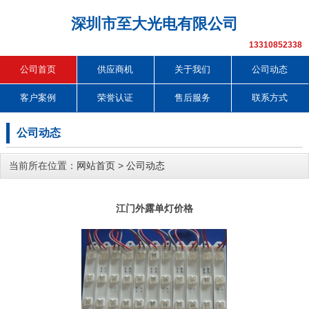
深圳市至大光电有限公司
13310852338
公司首页
供应商机
关于我们
公司动态
客户案例
荣誉认证
售后服务
联系方式
公司动态
当前所在位置：
网站首页
>
公司动态
江门外露单灯价格