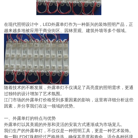
在现代照明设计中，LED外露单灯作为一种新兴的装饰照明产品，正
越来越多地被应用于商业街区、园林景观、建筑外墙等多个领域。
随着技术的不断发展，外露单灯不仅满足了高亮度的照明需求，更通
过独特的设计增加了艺术氛围。
江门市场的外露单灯价格受到多重因素的影响，这里将详细分析这些
因素，并分享我们在这一领域的优势。
一、外露单灯的特点与优势
外露单灯以其美观的外形和灵活的安装方式逐渐成为市场宠儿。
我们生产的外露单灯，不仅仅是一种照明工具，更是一种艺术装饰。
每一颗LED灯珠都经过严格挑选，确保其亮度和寿命，适合各种环境