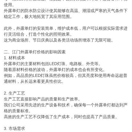
使用。
外露单灯的防水防尘设计使其能够在高温、潮湿或严寒的天气条件下
稳定工作，极大地拓宽了其应用范围。
此外，外露单灯的安装简单，维护成本低，用户可以根据实际需求进
行灵活组合，打造个性化的照明效果。
这为商业场所、节日庆典以及各类活动场所增添了无限可能。
二、江门外露单灯价格的影响因素
1. 材料成本
外露单灯的主要材料包括LED灯珠、电路板、外壳等。
随着原材料价格的波动，外露单灯的成本也会有所变化。
例如，高品质的LED灯珠虽然价格较高，但其亮度和使用寿命远超普
通材料，从长远来看更具性价比。
2. 生产工艺
生产工艺直接影响产品的质量和生产效率。
我们公司采用先进的生产设备和技术，确保每一个外露单灯都达到严
格的质量标准。
高效的生产工艺不仅降低了生产成本，同时也提高了产品质量。
3. 市场需求