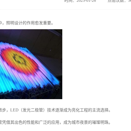
时间：2025-01-26
点击次数：56
中，照明设计的作用愈发重要。
进步，LED（发光二极管）技术逐渐成为亮化工程的主流选择。
栏管凭借其出色的性能和广泛的应用，成为城市夜景的璀璨明珠。