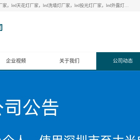
深圳至大光电有限公司生产供应：led护栏管厂家，led点光源厂家，led天花灯厂家，led洗墙灯厂家，led投光灯厂家，led外露灯串厂家， led模组厂家，led控制器厂家，led流星管厂家，led灯带厂家专业生产LED广告招牌照明灯具。
司
企业视频
关于我们
公司动态