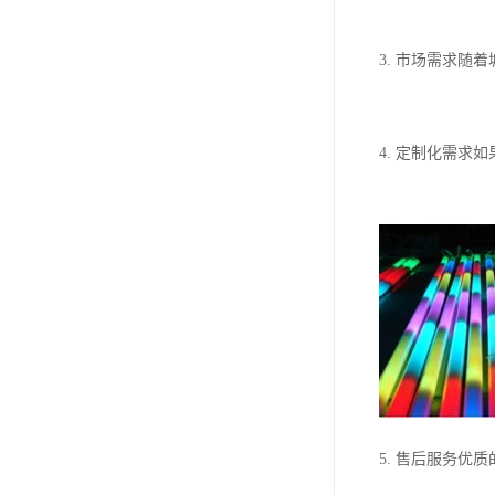
3. 市场需求
4. 定制化需
5. 售后服务