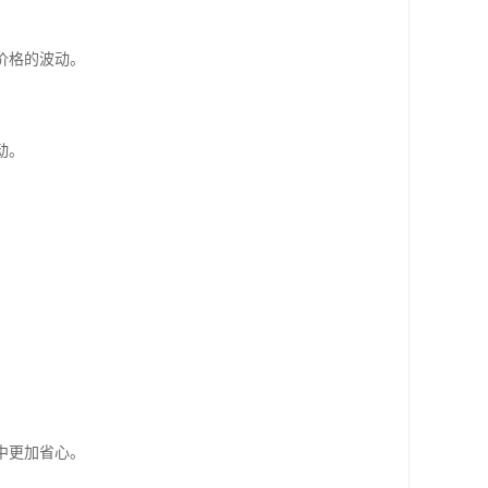
价格的波动。
动。
中更加省心。