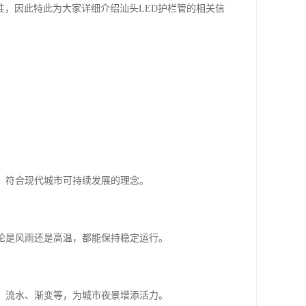
性，因此特此为大家详细介绍汕头LED护栏管的相关信
保，符合现代城市可持续发展的理念。
不论是风雨还是高温，都能保持稳定运行。
逐、流水、渐变等，为城市夜景增添活力。