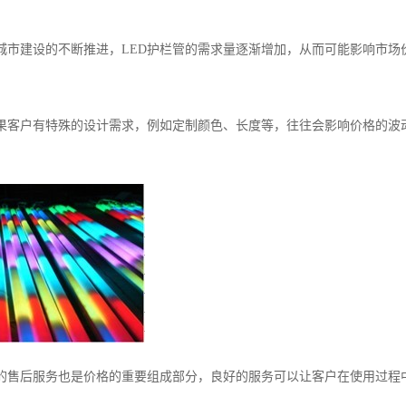
随着城市建设的不断推进，LED护栏管的需求量逐渐增加，从而可能影响市场
求如果客户有特殊的设计需求，例如定制颜色、长度等，往往会影响价格的波
优质的售后服务也是价格的重要组成部分，良好的服务可以让客户在使用过程