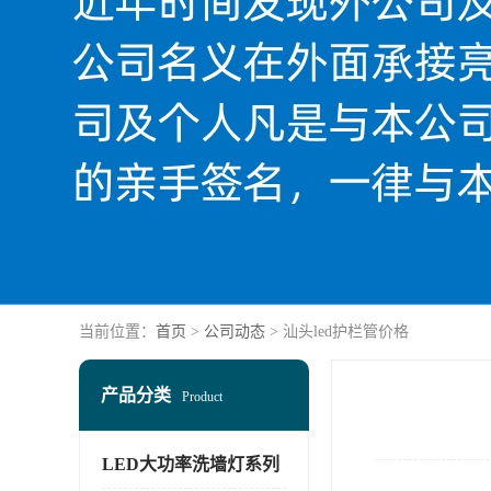
当前位置：
首页
>
公司动态
> 汕头led护栏管价格
产品分类
Product
LED大功率洗墙灯系列