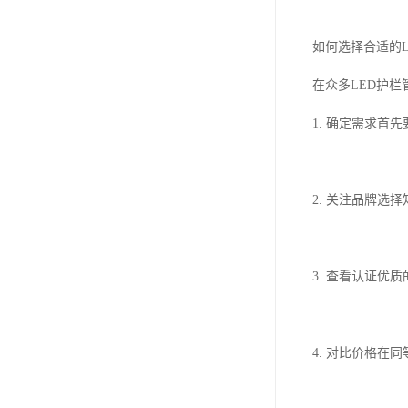
如何选择合适的L
在众多LED护
1. 确定需求
2. 关注品牌
3. 查看认证优
4. 对比价格