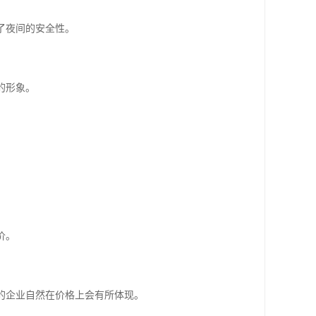
高了夜间的安全性。
的形象。
价。
多的企业自然在价格上会有所体现。