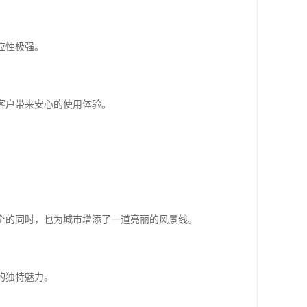
应性极强。
给客户带来安心的使用体验。
安全的同时，也为城市增添了一道亮丽的风景线。
的独特魅力。