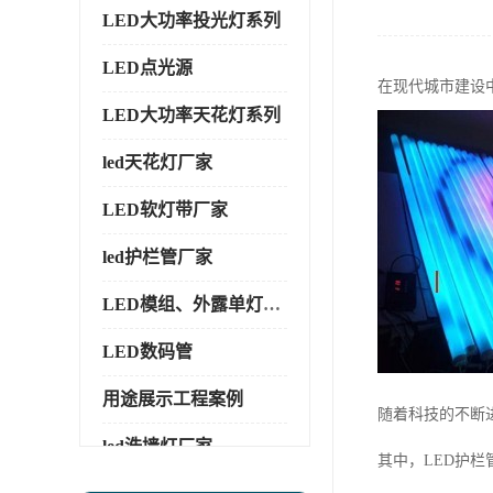
LED大功率投光灯系列
LED点光源
在现代城市建设
LED大功率天花灯系列
led天花灯厂家
LED软灯带厂家
led护栏管厂家
LED模组、外露单灯系列
LED数码管
用途展示工程案例
随着科技的不断
led洗墙灯厂家
其中，LED护