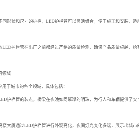
根据不同形状和尺寸的护栏，LED护栏管可以灵活组合，便于施工和安装，适
每一款LED护栏管在出厂之前都经过严格的质量检测，确保产品质量卓越，
用领域
泛应用于城市的各个领域，具体包括：
通过LED护栏管的装点，桥梁在夜晚如同璀璨的明珠，为行人和车辆提供了
许多高楼大厦通过LED护栏管进行外观亮化，夜间灯光变化多端，展示出城市