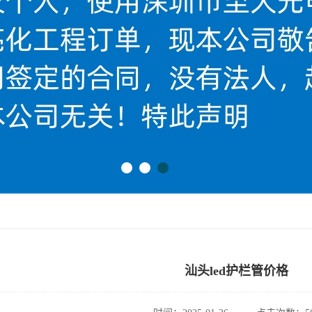
汕头led护栏管价格