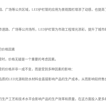
在公园、广场等公共区域，LED护栏管的应用为景观围栏增添了动感，也提
城市道路、广场等公共场所，LED护栏管为市政工程增光添彩，提升了城市
的价格因素
栏管时，价格无疑是一个重要的考虑因素。
栏管的价格并非一成不变，而是受到多种因素的影响：
高品质的LED光源和防水材料会直接影响产品的生产成本，从而影响较终售
不同的生产工艺和技术水平会影响产品的生产效率和质量，在这方面投入更