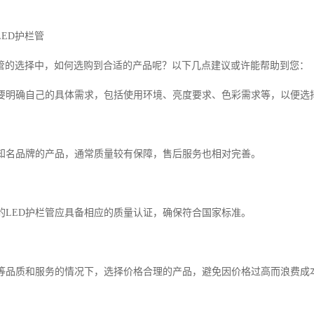
ED护栏管
栏管的选择中，如何选购到合适的产品呢？以下几点建议或许能帮助到您：
首先要明确自己的具体需求，包括使用环境、亮度要求、色彩需求等，以便选
选择知名品牌的产品，通常质量较有保障，售后服务也相对完善。
质的LED护栏管应具备相应的质量认证，确保符合国家标准。
在同等品质和服务的情况下，选择价格合理的产品，避免因价格过高而浪费成