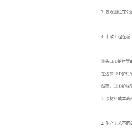
3. 景观围栏
4. 市政工程在
汕头LED护栏管
在选择LED护
然而，LED护
1. 原材料成本
2. 生产工艺