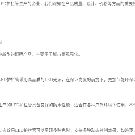
LED护栏管生产的企业，我们深知在产品质量、设计、价格等方面的重要
点
一种新型的照明产品，主要用于城市景观亮化。
：
能LED护栏管采用高品质的LED光源，在保证亮度的前提下，更加节能环
我们生产的LED护栏管具备良好的防水性能，适合在各种户外环境下使用，
彩和动态效果LED护栏管可以呈现多种色彩，支持多种动态控制效果，如追