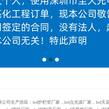
限公司生产供应：
led护栏管厂家，led点光源厂家，led