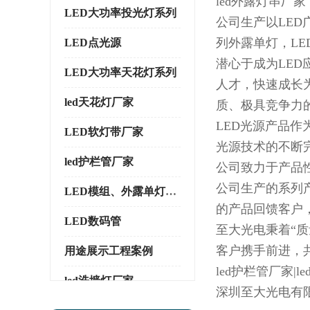
led外露灯串厂家
LED大功率投光灯系列
公司生产以LED
列外露单灯，LE
LED点光源
潜心于成为LE
LED大功率天花灯系列
人才，快速成长
led天花灯厂家
质、极具竞争力
LED光源产品
LED软灯带厂家
光源技术的不断
led护栏管厂家
公司致力于产品
公司生产的系列
LED模组、外露单灯系列
的产品回馈客户
LED数码管
至大光电秉着“
客户携手前进，
用途展示工程案例
led护栏管厂家|l
led洗墙灯厂家
深圳至大光电有