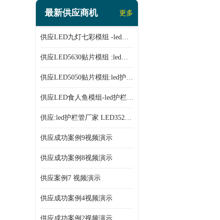
led投光灯厂家
最新供应商机
更多
LED面板灯、日光灯系列
供应LED九灯七彩模组 -led护栏管厂家 913
LED流星管系列
供应LED5630贴片模组 :led模组厂家913
led点光源厂家
供应LED5050贴片模组:led护栏管厂家 913
供应LED食人鱼模组-led护栏管厂家
供应:led护栏管厂家 LED3528贴片模组
供应成功案例9视频演示
供应成功案例8视频演示
供应案例7 视频演示
供应成功案例4视频演示
供应成功案例2视频演示