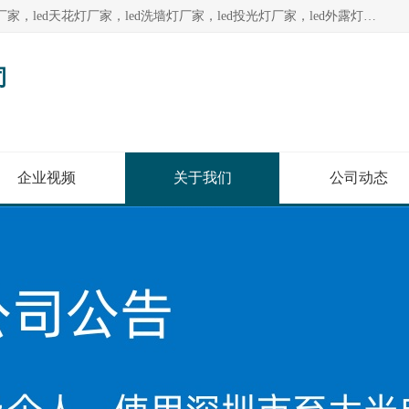
深圳至大光电有限公司生产供应：led护栏管厂家，led点光源厂家，led天花灯厂家，led洗墙灯厂家，led投光灯厂家，led外露灯串厂家， led模组厂家，led控制器厂家，led流星管厂家，led灯带厂家专业生产LED广告招牌照明灯具。
司
企业视频
关于我们
公司动态