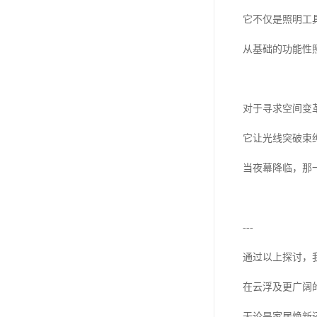
它不仅是照明工
从基础的功能性
对于寻求空间变
它让光线突破束
当夜幕降临，那
---
通过以上探讨，
在云浮及更广阔
无论是家居焕新