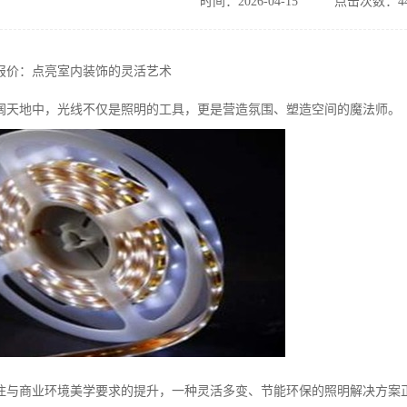
时间：2026-04-15
点击次数：44
带报价：点亮室内装饰的灵活艺术
阔天地中，光线不仅是照明的工具，更是营造氛围、塑造空间的魔法师。
住与商业环境美学要求的提升，一种灵活多变、节能环保的照明解决方案正