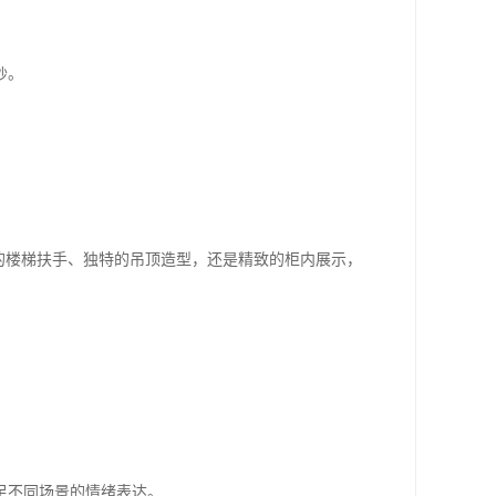
纱。
的楼梯扶手、独特的吊顶造型，还是精致的柜内展示，
足不同场景的情绪表达。