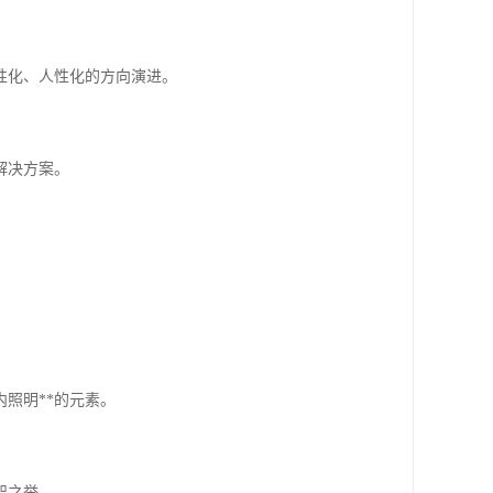
性化、人性化的方向演进。
解决方案。
照明**的元素。
智之举。