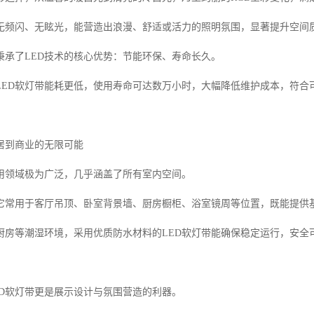
无频闪、无眩光，能营造出浪漫、舒适或活力的照明氛围，显著提升空间
秉承了LED技术的核心优势：节能环保、寿命长久。
LED软灯带能耗更低，使用寿命可达数万小时，大幅降低维护成本，符合
居到商业的无限可能
应用领域极为广泛，几乎涵盖了所有室内空间。
它常用于客厅吊顶、卧室背景墙、厨房橱柜、浴室镜周等位置，既能提供
厨房等潮湿环境，采用优质防水材料的LED软灯带能确保稳定运行，安全
ED软灯带更是展示设计与氛围营造的利器。