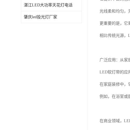
湛江LED大功率天花灯电话
光线柔和均匀，
肇庆led投光灯厂家
更重要的是，它
相比传统光源，
广泛应用：从家
LED软灯带的
在家庭装修中，
例如，在浴室或
在商业领域，L