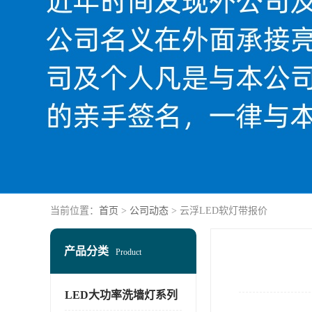
当前位置：
首页
>
公司动态
> 云浮LED软灯带报价
产品分类
Product
LED大功率洗墙灯系列