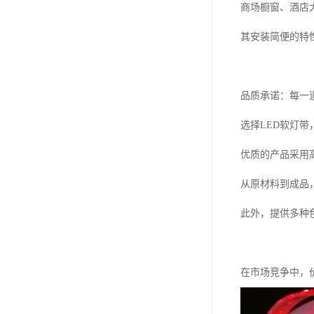
商场橱窗、酒店
其安装简便的特
品质承诺：每一
选择LED软灯
优质的产品采用
从原材料到成品
此外，提供多种
在市场竞争中，