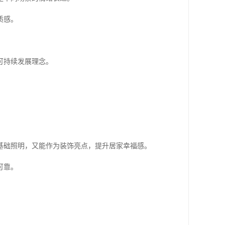
质感。
可持续发展理念。
基础照明，又能作为装饰亮点，提升居家幸福感。
可靠。