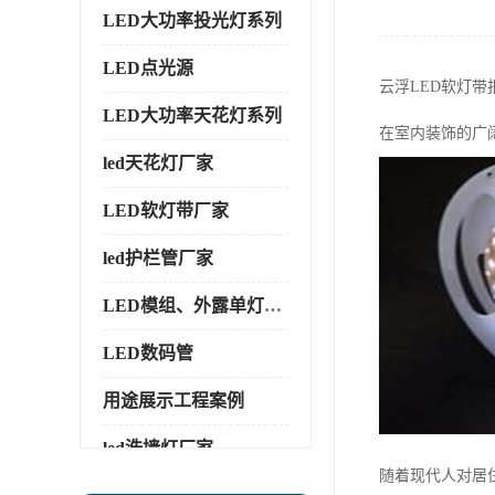
LED大功率投光灯系列
LED点光源
云浮LED软灯
LED大功率天花灯系列
在室内装饰的广
led天花灯厂家
LED软灯带厂家
led护栏管厂家
LED模组、外露单灯系列
LED数码管
用途展示工程案例
led洗墙灯厂家
随着现代人对居