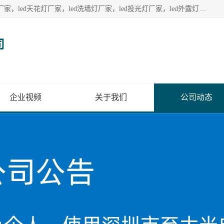
深圳至大光电有限公司生产供应：led护栏管厂家，led点光源厂家，led天花灯厂家，led洗墙灯厂家，led投光灯厂家，led外露灯串厂家， led模组厂家，led控制器厂家，led流星管厂家，led灯带厂家专业生产LED广告招牌照明灯具。
司
企业视频
关于我们
公司动态