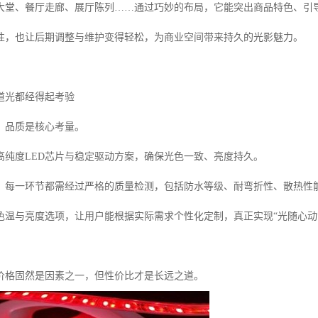
大堂、餐厅走廊、展厅陈列……通过巧妙的布局，它能突出商品特色、引
性，也让后期调整与维护变得轻松，为商业空间带来持久的光影魅力。
道光都经得起考验
带，品质是核心考量。
高纯度LED芯片与稳定驱动方案，确保光色一致、亮度持久。
，每一环节都需经过严格的质量检测，包括防水等级、耐弯折性、散热性
色温与亮度选项，让用户能根据实际需求个性化定制，真正实现“光随心动
价格固然是因素之一，但性价比才是长远之道。