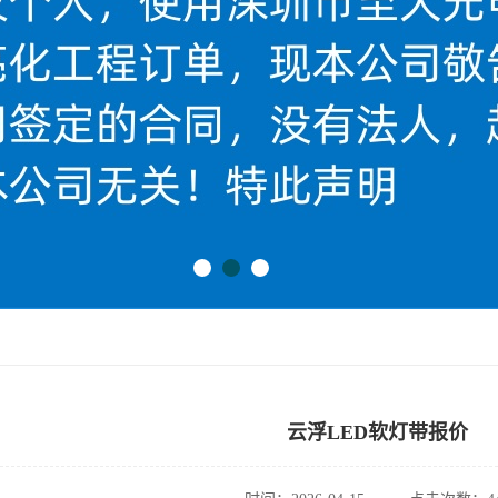
云浮LED软灯带报价