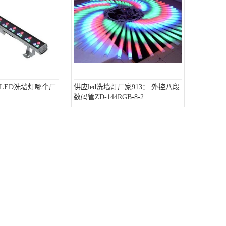
LED洗墙灯哪个厂
供应led洗墙灯厂家913： 外控八段
数码管ZD-144RGB-8-2