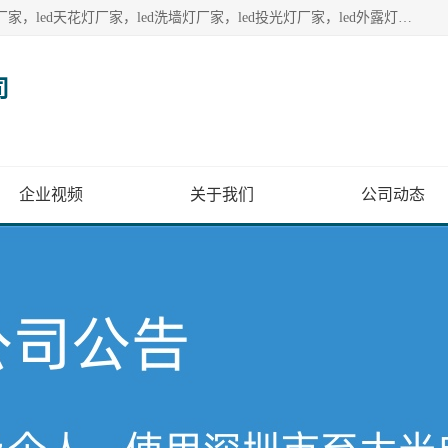
深圳至大光电有限公司生产供应：led护栏管厂家，led点光源厂家，led天花灯厂家，led洗墙灯厂家，led投光灯厂家，led外露灯串厂家， led模组厂家，led控制器厂家，led流星管厂家，led灯带厂家专业生产LED广告招牌照明灯具。
司
企业视频
关于我们
公司动态