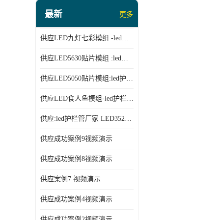
led投光灯厂家
最新
更多
LED面板灯、日光灯系列
供应LED九灯七彩模组 -led护栏管厂家 913
LED流星管系列
供应LED5630贴片模组 :led模组厂家913
led点光源厂家
供应LED5050贴片模组:led护栏管厂家 913
供应LED食人鱼模组-led护栏管厂家
供应:led护栏管厂家 LED3528贴片模组
供应成功案例9视频演示
供应成功案例8视频演示
供应案例7 视频演示
供应成功案例4视频演示
供应成功案例2视频演示