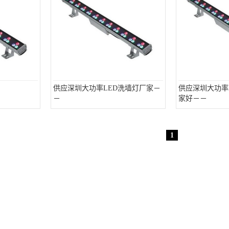
供应深圳大功率LED洗墙灯厂家－
供应深圳大功率
－
家好－－
1