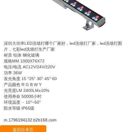
深圳大功率LED洗墙灯哪个厂家好，led洗墙灯厂家，led洗墙灯图
片，七彩led洗墙灯生产厂家
材质 铝体 钢化玻璃
规格MM 1000X76X72
电压/电流 AC12V/24V/220V
功率 36W
发光角度 15 °25° 30° 45° 60
产品颜色 R G B W Y
光亮度LM 2400LM±10%
使用寿命 50000小时
环境温度 ﹣10°~50°
防水等级 IP65级
m.1796194132.b2b168.com
返回目录页