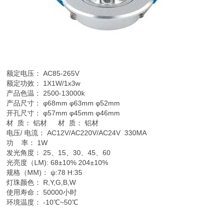
额定电压： AC85-265V
额定功效： 1X1W/1x3w
产品色温： 2500-13000k
产品尺寸： φ68mm φ63mm φ52mm
开孔尺寸： φ57mm φ45mm φ46mm
材 质： 铝材 材 质： 铝材
电压/ 电流： AC12V/AC220V/AC24V 330MA
功 率： 1W
发光角度： 25、15、30、45、60
光亮度（LM): 68±10% 204±10%
规格（MM)： ψ:78 H:35
灯珠颜色： R,Y,G,B,W
使用寿命： 50000小时
环境温度： -10℃~50℃