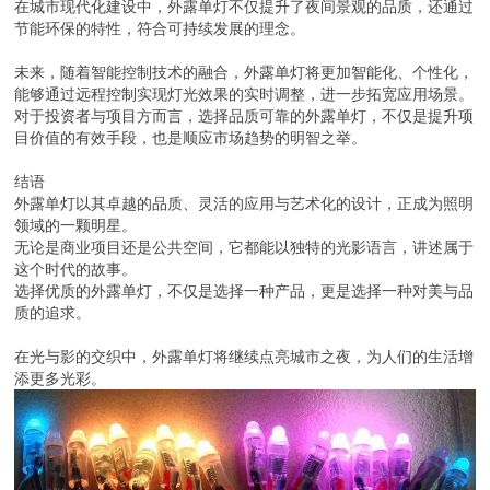
在城市现代化建设中，外露单灯不仅提升了夜间景观的品质，还通过
节能环保的特性，符合可持续发展的理念。
未来，随着智能控制技术的融合，外露单灯将更加智能化、个性化，
能够通过远程控制实现灯光效果的实时调整，进一步拓宽应用场景。
对于投资者与项目方而言，选择品质可靠的外露单灯，不仅是提升项
目价值的有效手段，也是顺应市场趋势的明智之举。
结语
外露单灯以其卓越的品质、灵活的应用与艺术化的设计，正成为照明
领域的一颗明星。
无论是商业项目还是公共空间，它都能以独特的光影语言，讲述属于
这个时代的故事。
选择优质的外露单灯，不仅是选择一种产品，更是选择一种对美与品
质的追求。
在光与影的交织中，外露单灯将继续点亮城市之夜，为人们的生活增
添更多光彩。