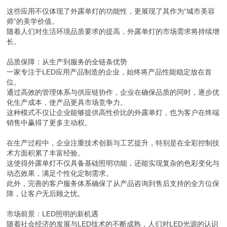
这些应用不仅体现了外露单灯的功能性，更展现了其作为“城市美容
师”的美学价值。
随着人们对生活环境品质要求的提高，外露单灯的市场需求将持续增
长。
品质保障：从生产到服务的全链条优势
一家专注于LED应用产品制造的企业，始终将产品性能稳定放在首
位。
通过高效的管理体系与供应链协作，企业在确保品质的同时，逐步优
化生产成本，使产品更具市场竞争力。
这种模式不仅让企业能够提供高性价比的外露单灯，也为客户在终端
销售中赢得了更多主动权。
在生产过程中，企业注重技术创新与工艺提升，特别是在全彩控制技
术方面积累了丰富经验。
这使得外露单灯不仅具备基础照明功能，还能实现复杂的色彩变化与
动态效果，满足个性化定制需求。
此外，完善的客户服务体系确保了从产品咨询到售后支持的全方位保
障，让客户无后顾之忧。
市场前景：LED照明的新机遇
随着社会经济的发展与LED技术的不断成熟，人们对LED光源的认识