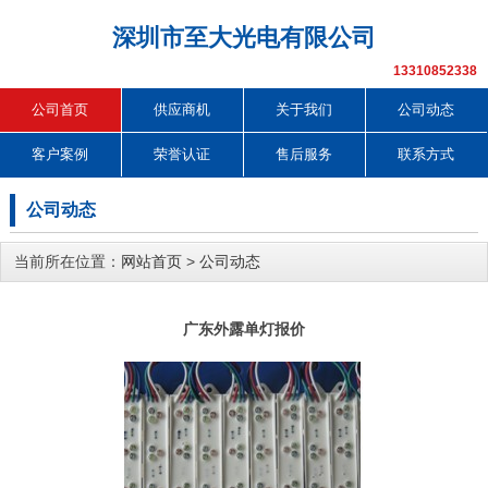
深圳市至大光电有限公司
13310852338
公司首页
供应商机
关于我们
公司动态
客户案例
荣誉认证
售后服务
联系方式
公司动态
当前所在位置：
网站首页
>
公司动态
广东外露单灯报价