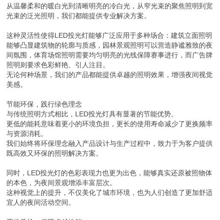
从温馨柔和的暖白光到清晰明亮的冷白光，从窄光束的聚焦照明到宽
光束的泛光照明，我们都能提供专业解决方案。
这种灵活性使得LED投光灯能够广泛应用于多种场合：建筑立面照明
能够凸显建筑物的轮廓与质感，园林景观照明可以营造静谧雅致的夜
间氛围，体育场馆照明需要均匀明亮的光线保障赛事进行，而广告牌
照明则要求色彩鲜艳、引人注目。
无论何种场景，我们的产品都能提供卓越的照明效果，增强夜间视觉
美感。
节能环保，践行绿色理念
与传统照明方式相比，LED投光灯具有显著的节能优势。
更低的能耗意味着更小的环境负担，更长的使用寿命减少了更换频率
与资源消耗。
我们始终将环保理念融入产品设计与生产过程中，致力于为客户提供
既高效又环保的照明解决方案。
同时，LED投光灯的色彩表现力也更为出色，能够真实还原被照物体
的本色，为夜间景观增添丰富层次。
这种视觉上的提升，不仅美化了城市环境，也为人们创造了更加舒适
宜人的夜间活动空间。