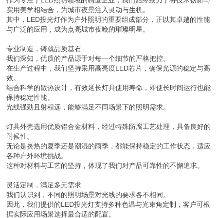
作为专注于LED照明领域的制造企业，我们始终致力于将技术创新与
实用美学相结合，为城市夜景注入灵动与生机。
其中，LED投光灯作为户外照明的重要组成部分，正以其卓越的性能
与广泛的应用，成为点亮城市夜晚的璀璨明星。
专业制造，铸就品质基石
我们深知，优质的产品源于对每一个细节的严格把控。
在生产过程中，我们坚持采用高亮度LED芯片，确保光源的稳定与高
效。
结合科学的散热设计，有效延长灯具使用寿命，即使长时间运行也能
保持稳定性能。
光线强劲且射程远，能够满足不同场景下的照明需求。
灯具外壳选用优质铝合金材料，经过特殊防腐工艺处理，具备良好的
耐候性。
无论是炎热的夏季还是潮湿的雨季，都能保持稳定的工作状态，适应
各种户外环境挑战。
这种对材料与工艺的坚持，体现了我们对产品可靠性的不懈追求。
灵活定制，满足多元需求
我们认识到，不同的照明场景对光线的要求各不相同。
因此，我们提供的LED投光灯支持多种色温与光束角定制，客户可根
据实际应用场景选择最合适的配置。