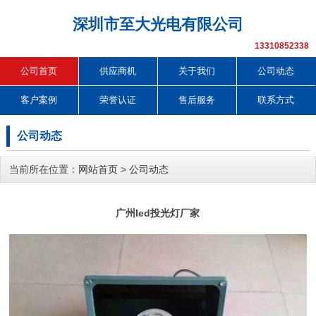
深圳市至大光电有限公司
13310852338
公司首页
供应商机
关于我们
公司动态
客户案例
荣誉认证
售后服务
联系方式
公司动态
当前所在位置：
网站首页
>
公司动态
广州led投光灯厂家