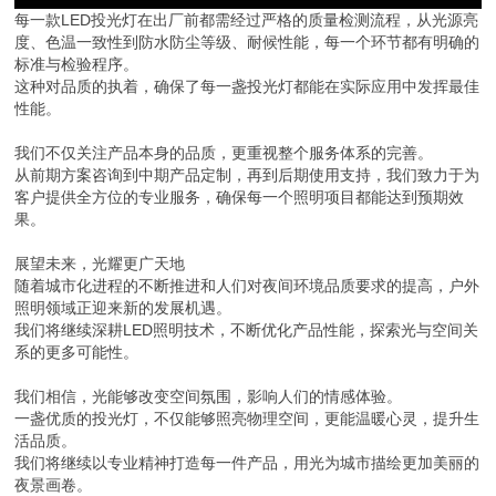
每一款LED投光灯在出厂前都需经过严格的质量检测流程，从光源亮
度、色温一致性到防水防尘等级、耐候性能，每一个环节都有明确的
标准与检验程序。
这种对品质的执着，确保了每一盏投光灯都能在实际应用中发挥最佳
性能。
我们不仅关注产品本身的品质，更重视整个服务体系的完善。
从前期方案咨询到中期产品定制，再到后期使用支持，我们致力于为
客户提供全方位的专业服务，确保每一个照明项目都能达到预期效
果。
展望未来，光耀更广天地
随着城市化进程的不断推进和人们对夜间环境品质要求的提高，户外
照明领域正迎来新的发展机遇。
我们将继续深耕LED照明技术，不断优化产品性能，探索光与空间关
系的更多可能性。
我们相信，光能够改变空间氛围，影响人们的情感体验。
一盏优质的投光灯，不仅能够照亮物理空间，更能温暖心灵，提升生
活品质。
我们将继续以专业精神打造每一件产品，用光为城市描绘更加美丽的
夜景画卷。