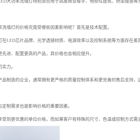
LED大功率洗墙灯特别适合用于高层商业楼宇、地标性建筑、桥梁隧道等
功率洗墙灯的价格究竟受哪些因素影响呢？首先是技术配置。
灯在LED芯片品牌、光学透镜材质、电源效率以及控制系统等方面存在差
更先进、配置更高的产品，其价格也会相应提升。
的实力。
用产品制造的企业，通常拥有更严格的质量控制体系和更完善的售后支持，
与定制需求也是影响价格的重要因素。
享受到更优惠的单位价格，而如果客户有特殊的尺寸、色温或控制方式需