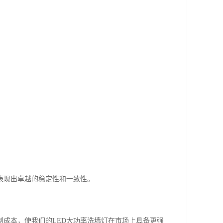
表现出卓越的稳定性和一致性。
成本，使我们的LED大功率洗墙灯在市场上具备更强