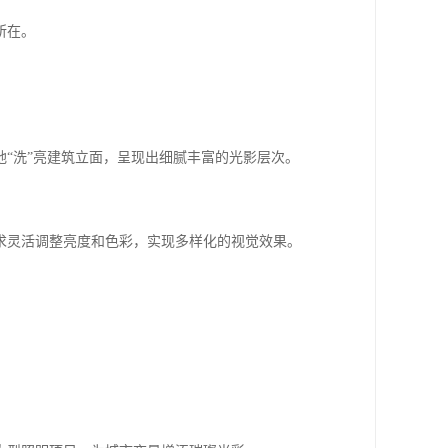
所在。
地“洗”亮建筑立面，呈现出细腻丰富的光影层次。
求灵活调整亮度和色彩，实现多样化的视觉效果。
。