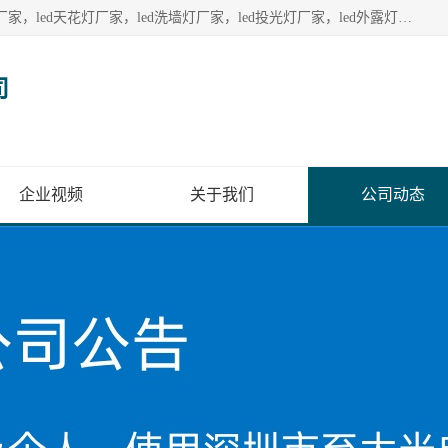
深圳至大光电有限公司生产供应：led护栏管厂家，led点光源厂家，led天花灯厂家，led洗墙灯厂家，led投光灯厂家，led外露灯串厂家， led模组厂家，led控制器厂家，led流星管厂家，led灯带厂家专业生产LED广告招牌照明灯具。
司
企业视频
关于我们
公司动态