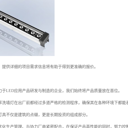
，提供详细的项目需求信息将有助于得到更准确的报价。
力于LED应用产品研发与制造的企业，我们始终将产品质量放在首位。
功率洗墙灯在出厂前都经过多道严格的检测程序，确保其在各种环境下都能
灯具不仅是建筑的点缀，更是长期投资的组成部分。
优化生产管理、与协力厂商紧密配合，在保证产品高性能的同时，努力控制