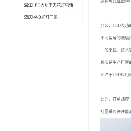
这种可靠性使得
湛江LED大功率天花灯电话
肇庆led投光灯厂家
那么，LED大
不同型号的洗墙
一般来说，技术
其次是生产厂家
专注于LED应
此外，订单规模
批量采购往往能