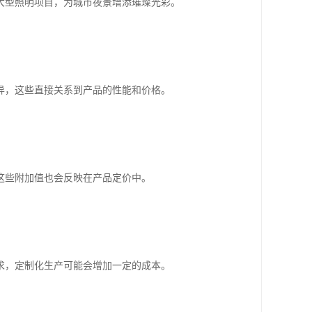
大型照明项目，为城市夜景增添璀璨光彩。
异，这些直接关系到产品的性能和价格。
这些附加值也会反映在产品定价中。
求，定制化生产可能会增加一定的成本。