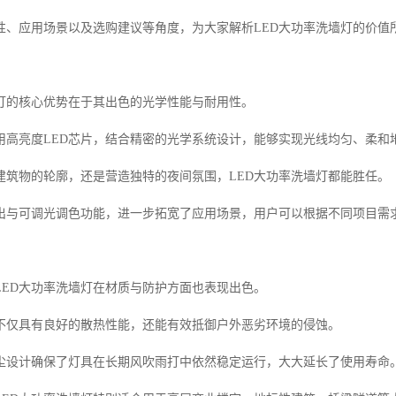
性、应用场景以及选购建议等角度，为大家解析LED大功率洗墙灯的价值
墙灯的核心优势在于其出色的光学性能与耐用性。
用高亮度LED芯片，结合精密的光学系统设计，能够实现光线均匀、柔和
建筑物的轮廓，还是营造独特的夜间氛围，LED大功率洗墙灯都能胜任。
出与可调光调色功能，进一步拓宽了应用场景，用户可以根据不同项目需
LED大功率洗墙灯在材质与防护方面也表现出色。
不仅具有良好的散热性能，还能有效抵御户外恶劣环境的侵蚀。
尘设计确保了灯具在长期风吹雨打中依然稳定运行，大大延长了使用寿命