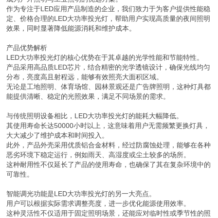
作为专注于LED应用产品制造的企业，我们致力于为客户提供性能稳
定、价格合理的LED大功率投光灯，帮助用户实现高质量的夜间照明
效果，同时显著降低能源消耗和维护成本。
产品优势解析
LED大功率投光灯的核心优势在于其卓越的光学性能和节能特性。
产品采用高品质LED芯片，结合精密的光学透镜设计，确保光线均匀
分布，亮度高且射程远，能够有效照亮大面积区域。
无论是工地照明、体育场馆、园林景观还是广告牌照明，这种灯具都
能提供清晰、稳定的光照效果，满足不同场景的需求。
与传统照明设备相比，LED大功率投光灯的能耗大幅降低。
其使用寿命长达50000小时以上，这意味着用户无需频繁更换灯具，
大大减少了维护成本和时间投入。
此外，产品外壳采用优质铝合金材料，经过防腐蚀处理，能够在各种
恶劣环境下稳定运行，例如雨天、高湿度或尘土较多的场所。
这种耐用性不仅延长了产品的使用寿命，也确保了其在复杂环境中的
可靠性。
智能调光功能是LED大功率投光灯的另一大亮点。
用户可以根据实际需求调整亮度，进一步优化能源使用效率。
这种灵活性不仅适用于固定照明场景，还能应对临时性或季节性的照