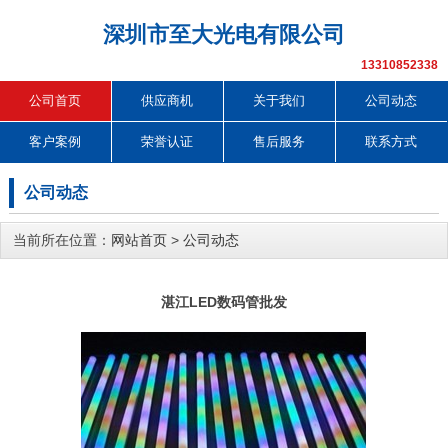
深圳市至大光电有限公司
13310852338
公司首页
供应商机
关于我们
公司动态
客户案例
荣誉认证
售后服务
联系方式
公司动态
当前所在位置：
网站首页
>
公司动态
湛江LED数码管批发