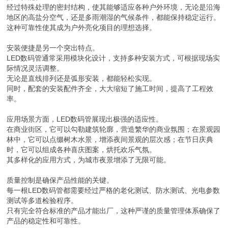
经过特殊处理的密封结构，使其能够适应各种户外环境，无论是沿海
地区的高盐分空气，还是多雨潮湿的气候条件，都能保持稳定运行。
这种可靠性使其成为户外亮化项目的理想选择。
安装便捷是另一个突出特点。
LED数码管通常采用模块化设计，支持多种安装方式，可根据现场实
际情况灵活调整。
无论是直线排列还是弧形安装，都能轻松实现。
同时，配套的安装配件齐全，大大缩短了施工时间，提高了工程效
率。
应用场景方面，LED数码管展现出极强的适应性。
在商业街区，它可以勾勒建筑轮廓，营造繁华的商业氛围；在景观园
林中，它可以点缀树木水景，增添夜间景观的层次感；在节日庆典
时，它可以组成各种喜庆图案，烘托欢乐气氛。
其多样化的应用方式，为城市夜景增添了无限可能。
质量控制是确保产品性能的关键。
每一根LED数码管都需要经过严格的老化测试、防水测试、光电参数
测试等多道检验程序。
只有完全符合标准的产品才能出厂，这种严谨的质量管理体系确保了
产品的稳定性和可靠性。