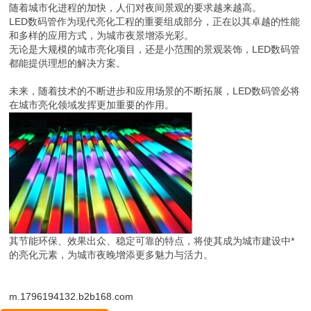
随着城市化进程的加快，人们对夜间景观的要求越来越高。
LED数码管作为现代亮化工程的重要组成部分，正在以其卓越的性能
和多样的应用方式，为城市夜景增添光彩。
无论是大规模的城市亮化项目，还是小范围的景观装饰，LED数码管
都能提供理想的解决方案。
未来，随着技术的不断进步和应用场景的不断拓展，LED数码管必将
在城市亮化领域发挥更加重要的作用。
其节能环保、效果出众、稳定可靠的特点，将使其成为城市建设中*
的亮化元素，为城市夜晚增添更多魅力与活力。
m.1796194132.b2b168.com