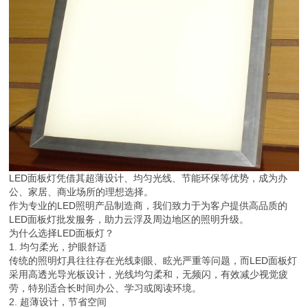
LED面板灯凭借其超薄设计、均匀光线、节能环保等优势，成为办
公、家居、商业场所的理想选择。
作为专业的LED照明产品制造商，我们致力于为客户提供高品质的
LED面板灯批发服务，助力云浮及周边地区的照明升级。
为什么选择LED面板灯？
1. 均匀柔光，护眼舒适
传统的照明灯具往往存在光线刺眼、眩光严重等问题，而LED面板灯
采用高透光导光板设计，光线均匀柔和，无频闪，有效减少视觉疲
劳，特别适合长时间办公、学习或阅读环境。
2. 超薄设计，节省空间