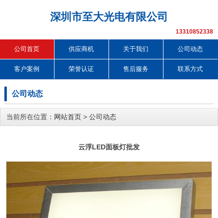
深圳市至大光电有限公司
13310852338
公司首页
供应商机
关于我们
公司动态
客户案例
荣誉认证
售后服务
联系方式
公司动态
当前所在位置：
网站首页
>
公司动态
云浮LED面板灯批发