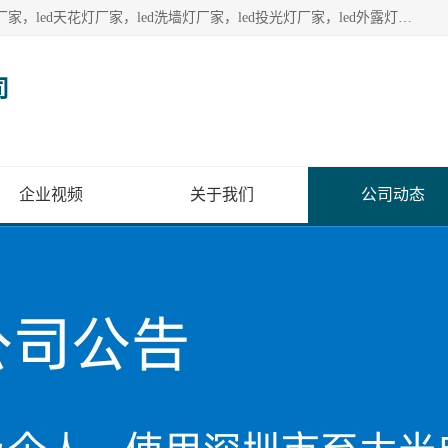
深圳至大光电有限公司生产供应：led护栏管厂家，led点光源厂家，led天花灯厂家，led洗墙灯厂家，led投光灯厂家，led外露灯串厂家， led模组厂家，led控制器厂家，led流星管厂家，led灯带厂家专业生产LED广告招牌照明灯具。
司
企业视频
关于我们
公司动态