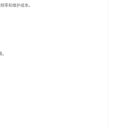
换频率和维护成本。
境。
。