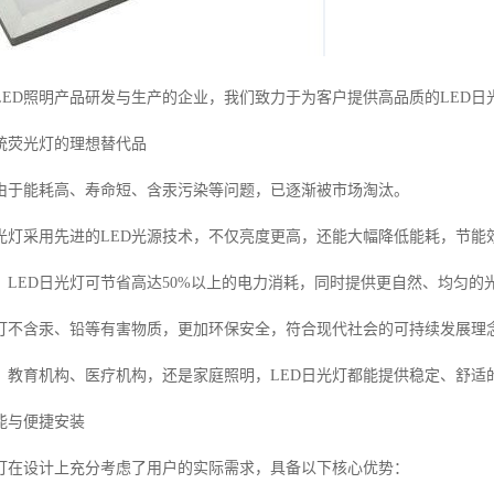
LED照明产品研发与生产的企业，我们致力于为客户提供高品质的LED日
传统荧光灯的理想替代品
由于能耗高、寿命短、含汞污染等问题，已逐渐被市场淘汰。
日光灯采用先进的LED光源技术，不仅亮度更高，还能大幅降低能耗，节能
，LED日光灯可节省高达50%以上的电力消耗，同时提供更自然、均匀
光灯不含汞、铅等有害物质，更加环保安全，符合现代社会的可持续发展理
、教育机构、医疗机构，还是家庭照明，LED日光灯都能提供稳定、舒适
能与便捷安装
光灯在设计上充分考虑了用户的实际需求，具备以下核心优势：