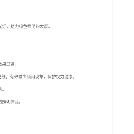
光灯，助力绿色照明的发展。
效果显著。
的光线，有效减少频闪现象，保护视力健康。
念。
的照明体验。