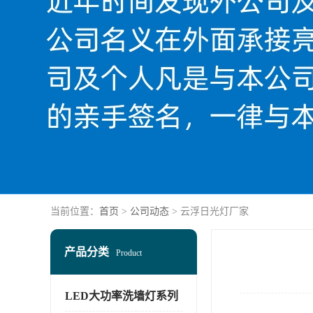
当前位置：
首页
>
公司动态
> 云浮日光灯厂家
产品分类
Product
LED大功率洗墙灯系列