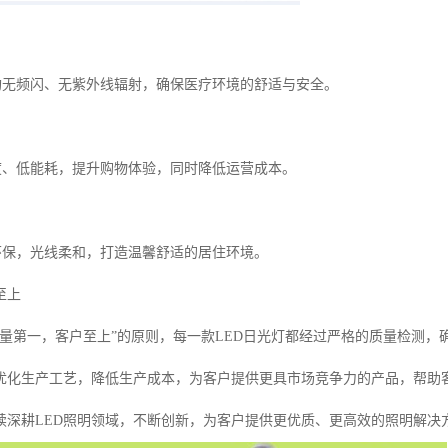
机构无频闪、无紫外线辐射，确保医疗环境的舒适与安全。
亮度、低能耗，提升购物体验，同时降低运营成本。
能环保，光线柔和，打造温馨舒适的居住环境。
至上
质量第一，客户至上”的原则，每一款LED日光灯都经过严格的质量检测，
优化生产工艺，降低生产成本，为客户提供更具市场竞争力的产品，帮助
续深耕LED照明领域，不断创新，为客户提供更优质、更高效的照明解决