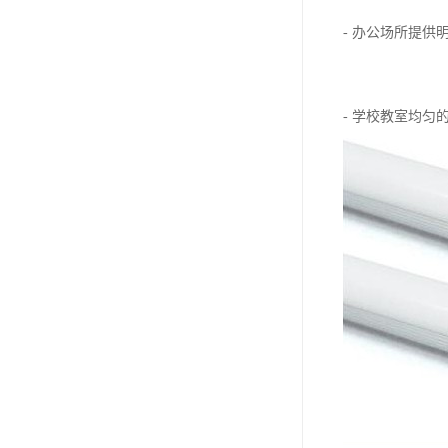
- 办公场所提
- 学校教室均