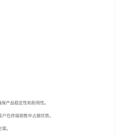
确保产品稳定性和耐用性。
客户在终端销售中占据优势。
方案。