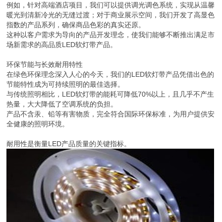
例如，针对高端酒店项目，我们可以提供调光调色系统，实现从温馨
暖光到清新冷光的无缝过渡；对于商业展示空间，我们开发了高显色
指数的产品系列，确保商品色彩的真实还原。
这种以客户需求为导向的产品开发理念，使我们能够不断推出满足市
场新需求的高品质LED软灯带产品。
环保节能与长效耐用特性
在绿色环保理念深入人心的今天，我们的LED软灯带产品凭借出色的
节能特性成为可持续照明的最佳选择。
与传统照明相比，LED软灯带的能耗可降低70%以上，且几乎不产生
热量，大大降低了空调系统的负担。
产品不含汞、铅等有害物质，完全符合国际环保标准，为用户提供安
全健康的照明环境。
耐用性是衡量LED产品质量的关键指标。