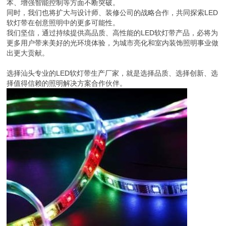
本、增强智能控制等方面不断突破。
同时，我们也将扩大与设计师、装修公司的战略合作，共同探索LED
软灯带在创意照明中的更多可能性。
我们坚信，通过持续提供高品质、高性能的LED软灯带产品，必将为
更多用户带来美好的光环境体验，为城市亮化和室内装饰照明事业做
出更大贡献。
选择汕头专业的LED软灯带生产厂家，就是选择品质、选择创新、选
择值得信赖的照明解决方案合作伙伴。