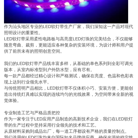
作为汕头地区专业的LED软灯带生产厂家，我们深知这一产品对现代
照明设计的重要性。
LED软灯带采用柔性电路板与高亮度LED灯珠的完美结合，不仅能够
随意弯曲、裁剪，更能适应各种复杂的安装环境，为设计师和用户提
供了前所未有的照明创意空间。
我们的LED软灯带产品线丰富多样，从基础的单色系列到全彩可调光
版本，从室内标准型到户外防水型，应有尽有。
每一款产品都经过精心设计和严格测试，确保在亮度、色温和色彩表
现上达到行业领先水平。
与传统照明产品相比，LED软灯带不仅体积小巧、安装方便，更能创
造出传统灯具难以实现的连续均匀的光线效果，为空间带来全新的视
觉体验。
专业制造工艺与严格品质把控
作为一家专注于LED应用产品制造的高新技术企业，我们在LED软灯
带的生产过程中坚持采用行业领先的技术和工艺。
从原材料采购到成品出厂，每一道工序都设有严格的质量控制点。
我们选用的LED灯珠均来自国际知名品牌供应商，确保光源的稳定性