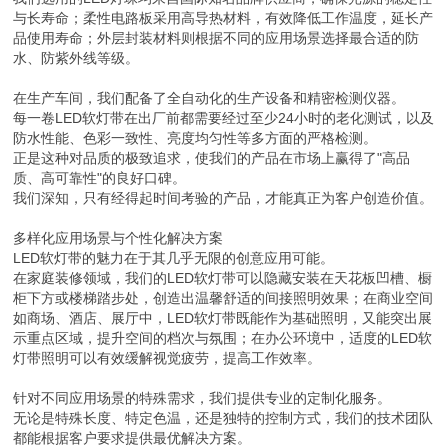
与长寿命；柔性电路板采用高导热材料，有效降低工作温度，延长产
品使用寿命；外层封装材料则根据不同的应用场景选择最合适的防
水、防紫外线等级。
在生产车间，我们配备了全自动化的生产设备和精密检测仪器。
每一卷LED软灯带在出厂前都需要经过至少24小时的老化测试，以及
防水性能、色彩一致性、亮度均匀性等多方面的严格检测。
正是这种对品质的极致追求，使我们的产品在市场上赢得了"高品
质、高可靠性"的良好口碑。
我们深知，只有经得起时间考验的产品，才能真正为客户创造价值。
多样化应用场景与个性化解决方案
LED软灯带的魅力在于其几乎无限的创意应用可能。
在家庭装修领域，我们的LED软灯带可以隐藏安装在天花板凹槽、橱
柜下方或楼梯踏步处，创造出温馨舒适的间接照明效果；在商业空间
如商场、酒店、展厅中，LED软灯带既能作为基础照明，又能突出展
示重点区域，提升空间的档次与氛围；在办公环境中，适度的LED软
灯带照明可以有效缓解视觉疲劳，提高工作效率。
针对不同应用场景的特殊需求，我们提供专业的定制化服务。
无论是特殊长度、特定色温，还是独特的控制方式，我们的技术团队
都能根据客户要求提供最优解决方案。