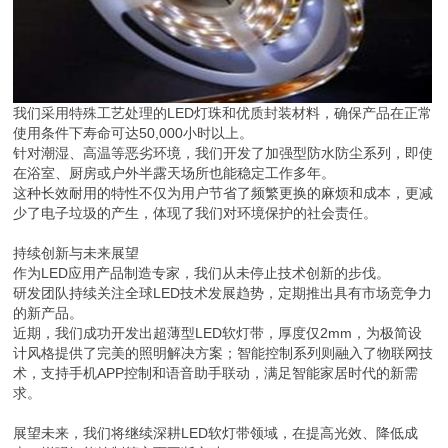
我们采用特殊工艺处理的LED灯珠和优质封装材料，确保产品在正常
使用条件下寿命可达50,000小时以上。
针对潮湿、高温等恶劣环境，我们开发了加强型防水防尘系列，即使
在浴室、厨房或户外半露天场所也能稳定工作多年。
这种长效耐用的特性不仅为用户节省了频繁更换的麻烦和成本，更减
少了电子垃圾的产生，体现了我们对环境保护的社会责任。
持续创新与未来展望
作为LED应用产品制造专家，我们从未停止技术创新的步伐。
研发团队持续关注全球LED技术发展趋势，定期推出具有市场竞争力
的新产品。
近期，我们成功开发出超薄型LED软灯带，厚度仅2mm，为极简设
计风格提供了完美的照明解决方案；智能控制系列则融入了物联网技
术，支持手机APP控制和语音助手联动，满足智能家居时代的新需
求。
展望未来，我们将继续深耕LED软灯带领域，在提高光效、降低成