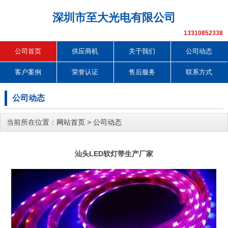
深圳市至大光电有限公司
13310852338
公司首页
供应商机
关于我们
公司动态
客户案例
荣誉认证
售后服务
联系方式
公司动态
当前所在位置：
网站首页
>
公司动态
汕头LED软灯带生产厂家