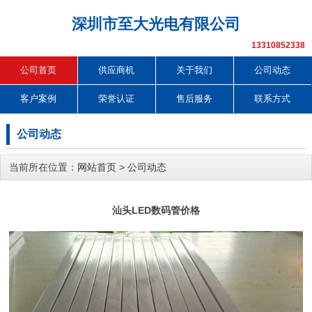
深圳市至大光电有限公司
13310852338
公司首页
供应商机
关于我们
公司动态
客户案例
荣誉认证
售后服务
联系方式
公司动态
当前所在位置：
网站首页
>
公司动态
汕头LED数码管价格