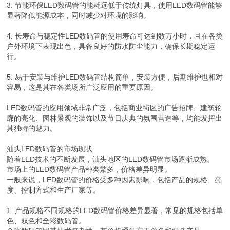
3. 节能环保LED数码管的能耗远低于传统灯具，使用LED数码管能够
显著降低能源成本，同时减少对环境的影响。
4. 长寿命与稳定性LED数码管的使用寿命可达到数万小时，且在各类
户外环境下表现出色，具备良好的防水防尘能力，确保长期稳定运
行。
5. 易于安装与维护LED数码管结构简单，安装方便，后期维护也相对
容易，这是其在各类场所广泛应用的重要原因。
LED数码管的应用领域非常广泛，包括商业街区的广告招牌、建筑轮
廓的亮化、园林景观的装饰以及节日庆典的氛围营造等，均能发挥出
其独特的魅力。
汕头LED数码管的市场现状
随着LED技术的不断发展，汕头地区的LED数码管市场逐渐成熟。
市场上的LED数码管产品种类繁多，价格差异明显。
一般来说，LED数码管的价格受多种因素影响，包括产品的规格、亮
度、控制方式和生产厂家等。
1. 产品规格不同规格的LED数码管价格差异显著，常见的规格包括单
色、双色和全彩数码管。