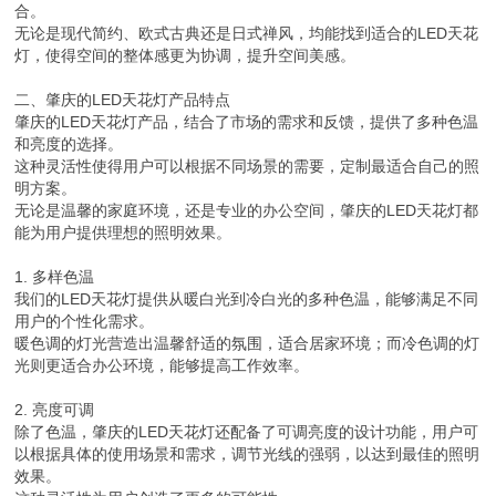
合。
无论是现代简约、欧式古典还是日式禅风，均能找到适合的LED天花
灯，使得空间的整体感更为协调，提升空间美感。
二、肇庆的LED天花灯产品特点
肇庆的LED天花灯产品，结合了市场的需求和反馈，提供了多种色温
和亮度的选择。
这种灵活性使得用户可以根据不同场景的需要，定制最适合自己的照
明方案。
无论是温馨的家庭环境，还是专业的办公空间，肇庆的LED天花灯都
能为用户提供理想的照明效果。
1. 多样色温
我们的LED天花灯提供从暖白光到冷白光的多种色温，能够满足不同
用户的个性化需求。
暖色调的灯光营造出温馨舒适的氛围，适合居家环境；而冷色调的灯
光则更适合办公环境，能够提高工作效率。
2. 亮度可调
除了色温，肇庆的LED天花灯还配备了可调亮度的设计功能，用户可
以根据具体的使用场景和需求，调节光线的强弱，以达到最佳的照明
效果。