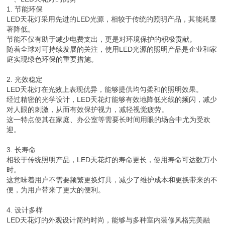
1. 节能环保
LED天花灯采用先进的LED光源，相较于传统的照明产品，其能耗显
著降低。
节能不仅有助于减少电费支出，更是对环境保护的积极贡献。
随着全球对可持续发展的关注，使用LED光源的照明产品是企业和家
庭实现绿色环保的重要措施。
2. 光效稳定
LED天花灯在光效上表现优异，能够提供均匀柔和的照明效果。
经过精密的光学设计，LED天花灯能够有效地降低光线的频闪，减少
对人眼的刺激，从而有效保护视力，减轻视觉疲劳。
这一特点使其在家庭、办公室等需要长时间用眼的场合中尤为受欢
迎。
3. 长寿命
相较于传统照明产品，LED天花灯的寿命更长，使用寿命可达数万小
时。
这意味着用户不需要频繁更换灯具，减少了维护成本和更换带来的不
便，为用户带来了更大的便利。
4. 设计多样
LED天花灯的外观设计简约时尚，能够与多种室内装修风格完美融