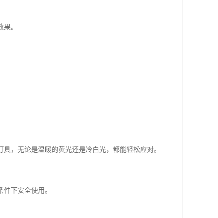
效果。
的灯具，无论是温暖的黄光还是冷白光，都能轻松应对。
条件下安全使用。