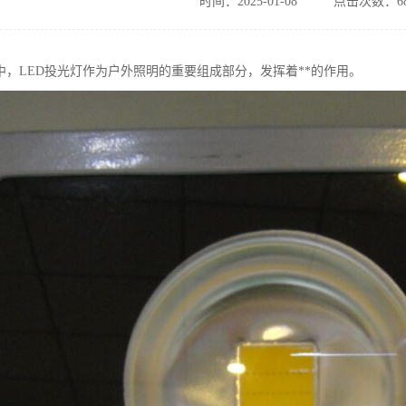
时间：2025-01-08
点击次数：68
中，LED投光灯作为户外照明的重要组成部分，发挥着**的作用。