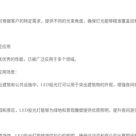
我们可根据客户的特定需求，提供不同的光束角度，确保灯光能够精准覆盖目
泛应用
借其优秀的性能，已被广泛应用于多个领域。
应用场景：
在商业建筑和公共设施中，LED投光灯可以用于突出建筑物的外观，增强夜
公园和景区，LED投光灯能够为绿地和景观雕塑提供优质照明，提升夜间游
在体育场馆，LED投光灯能够提供均匀的照明，确保运动员和观众在比赛期