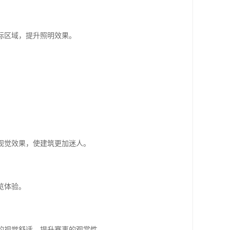
标区域，提升照明效果。
间视觉效果，使建筑更加迷人。
览体验。
间的视觉舒适，提升赛事的观赏性。