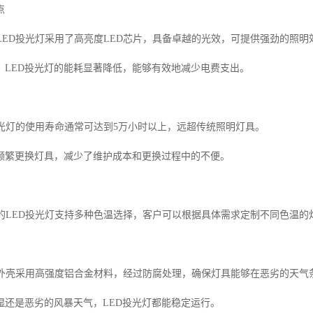
点
的LED投光灯采用了高亮度LED芯片，具备卓越的光效，可提供强劲的照明
，LED投光灯的能耗显著降低，能够有效地减少电费支出。
D投光灯的使用寿命通常可达到5万小时以上，远超传统照明灯具。
频繁更换灯具，减少了维护成本和更换过程中的不便。
我们的LED投光灯支持多种色温选择，客户可以根据具体需求定制不同色温
产品外壳采用高强度铝合金材料，经过防腐处理，确保灯具能够在恶劣的天气
湿还是恶劣的风暴天气，LED投光灯都能稳定运行。