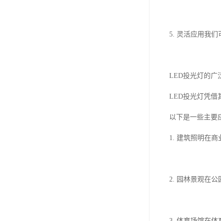
5. 灵活应用
LED投光灯的广
LED投光灯凭
以下是一些主要
1. 建筑照明
2. 园林景观在
3. 体育场馆