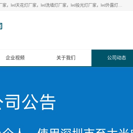
深圳至大光电有限公司生产供应：led护栏管厂家，led点光源厂家，led天花灯厂家，led洗墙灯厂家，led投光灯厂家，led外露灯串厂家， led模组厂家，led控制器厂家，led流星管厂家，led灯带厂家专业生产LED广告招牌照明灯具。
司
企业视频
关于我们
公司动态