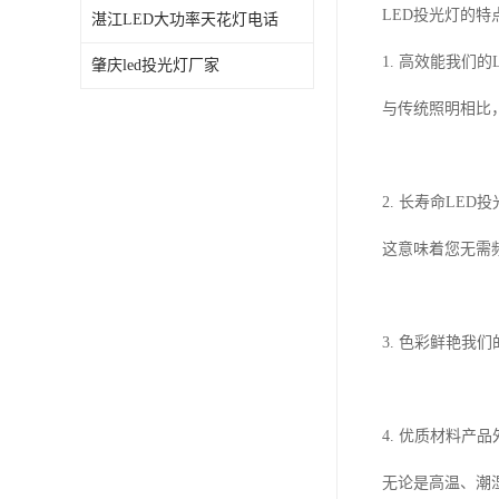
LED投光灯的特
湛江LED大功率天花灯电话
1. 高效能我们
肇庆led投光灯厂家
与传统照明相比
2. 长寿命LE
这意味着您无需
3. 色彩鲜艳
4. 优质材料
无论是高温、潮