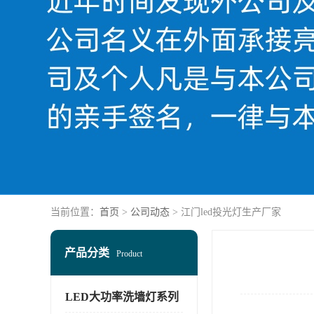
当前位置：
首页
>
公司动态
> 江门led投光灯生产厂家
产品分类
Product
LED大功率洗墙灯系列