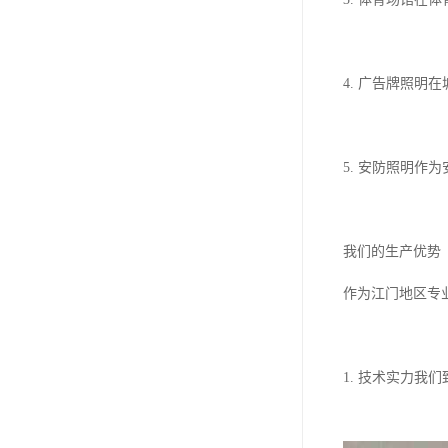
4. 广告牌照
5. 安防照明
我们的生产优势
作为江门地区专
1. 技术实力