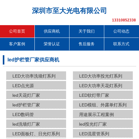
深圳市至大光电有限公司
13310852338
公司首页
供应商机
关于我们
公司动态
客户案例
荣誉认证
售后服务
联系方式
led护栏管厂家供应商机
LED大功率洗墙灯系列
LED大功率投光灯系列
LED点光源
LED大功率天花灯系列
led天花灯厂家
LED软灯带厂家
led护栏管厂家
LED模组、外露单灯系列
LED数码管
用途展示工程案例
led洗墙灯厂家
led投光灯厂家
LED面板灯、日光灯系列
LED流星管系列