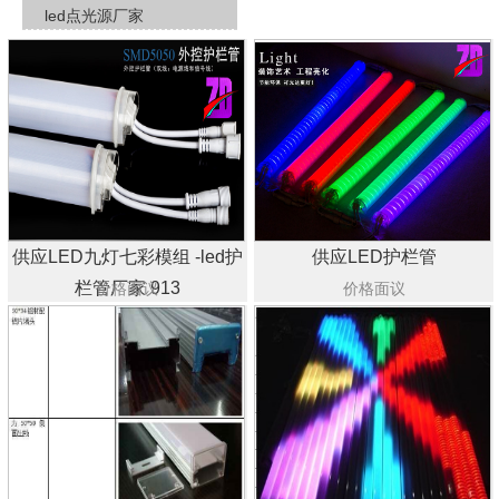
led点光源厂家
供应LED九灯七彩模组 -led护
供应LED护栏管
栏管厂家 913
价格面议
价格面议