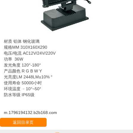
材质 铝体 钢化玻璃
规格MM 310X160X290
电压/电流 AC12V/24V/220V
功率 36W
发光角度 120°-180°
产品颜色 R G B W Y
光亮度LM 2448LM±10% °
使用寿命 50000小时
环境温度 ﹣10°~50°
防水等级 IP65级
m.1796194132.b2b168.com
返回目录页