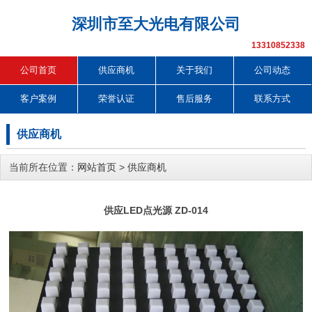
深圳市至大光电有限公司
13310852338
公司首页
供应商机
关于我们
公司动态
客户案例
荣誉认证
售后服务
联系方式
供应商机
当前所在位置：
网站首页
>
供应商机
供应LED点光源 ZD-014